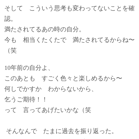
そして こういう思考も変わってないことを確
認。
満たされてるあの時の自分。
今も 相当くたくたで 満たされてるからね〜
（笑
10年前の自分よ、
このあとも すごく色々と楽しめるから〜
何しでかすか わからないから、
乞うご期待！！
って 言ってあげたいかな（笑
そんなんで たまに過去を振り返った。