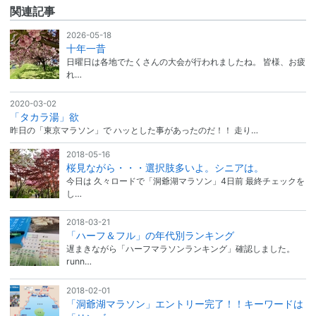
関連記事
2026-05-18
十年一昔
日曜日は各地でたくさんの大会が行われましたね。 皆様、お疲
れ…
2020-03-02
「タカラ湯」欲
昨日の「東京マラソン」で ハッとした事があったのだ！！ 走り…
2018-05-16
桜見ながら・・・選択肢多いよ。シニアは。
今日は 久々ロードで「洞爺湖マラソン」4日前 最終チェックを
し…
2018-03-21
「ハーフ＆フル」の年代別ランキング
遅まきながら「ハーフマラソンランキング」確認しました。
runn…
2018-02-01
「洞爺湖マラソン」エントリー完了！！キーワードは