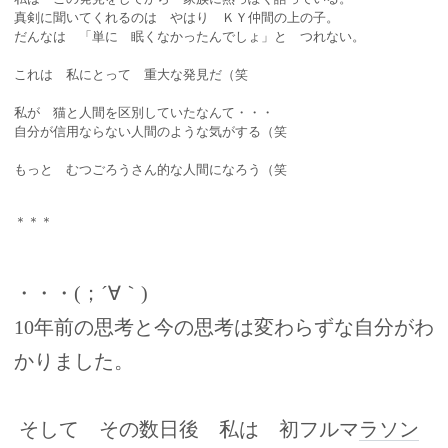
真剣に聞いてくれるのは やはり ＫＹ仲間の上の子。
だんなは 「単に 眠くなかったんでしょ」と つれない。
これは 私にとって 重大な発見だ（笑
私が 猫と人間を区別していたなんて・・・
自分が信用ならない人間のような気がする（笑
もっと むつごろうさん的な人間になろう（笑
＊＊＊
・・・(；´∀｀)
10年前の思考と今の思考は変わらずな自分がわ
かりました。
そして その数日後 私は 初フルマ
ラソン