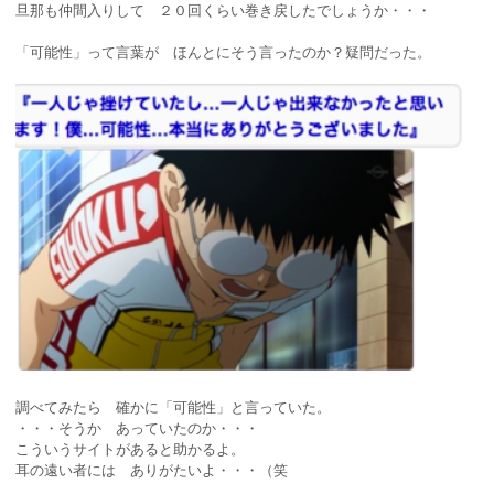
旦那も仲間入りして ２０回くらい巻き戻したでしょうか・・・
「可能性」って言葉が ほんとにそう言ったのか？疑問だった。
調べてみたら 確かに「可能性」と言っていた。
・・・そうか あっていたのか・・・
こういうサイトがあると助かるよ。
耳の遠い者には ありがたいよ・・・（笑