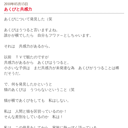
2010年05月15日
あくびと共感力
あくびについて発見した（笑
あくびはうつると言いますよね。
誰かが横でしたら 自分もフワァ～としちゃいます。
それは 共感力があるから。
以前 ＴＶで観たのですが
共感力があるから あくびはうつると。
小さいな子供は まだ共感力が未発達な為 あくびがうつることは稀
だそうだ。
で、何を発見したかというと
猫のあくびは うつらないということ（笑
猫が横であくびをしても 私はしない。
私は 人間と猫を区切っているのか！
そんな差別をしているのか 私は！
私は この発見をしてから 家族に熱っぽく語っている。