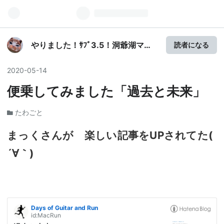
やりました！ｻﾌﾞ3.5！洞爺湖マラ
読者になる
ソン！ 100キロを旅する
ように走りたい！
2020
-
05
-
14
便乗してみました「過去と未来」
たわごと
まっくさんが 楽しい記事をUPされてた(
´∀｀)