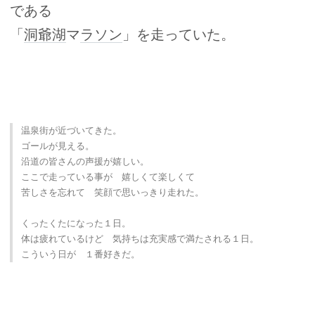
である
「
洞爺湖
マ
ラソン
」を走っていた。
温泉街が近づいてきた。
ゴールが見える。
沿道の皆さんの声援が嬉しい。
ここで走っている事が 嬉しくて楽しくて
苦しさを忘れて 笑顔で思いっきり走れた。
くったくたになった１日。
体は疲れているけど 気持ちは充実感で満たされる１日。
こういう日が １番好きだ。